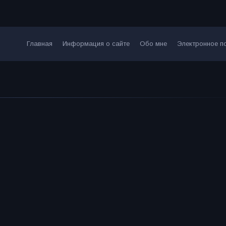
Главная
Информация о сайте
Обо мне
Электронное п