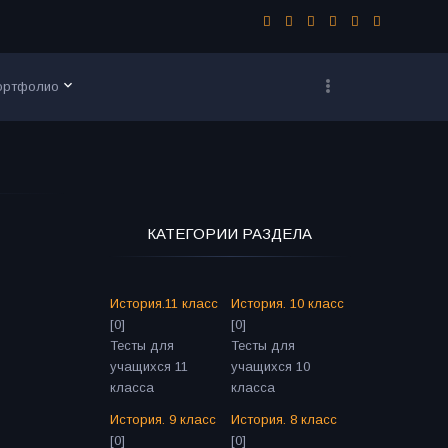
keyboard_arrow_down
ортфолио
КАТЕГОРИИ РАЗДЕЛА
История.11 класс
История. 10 класс
[0]
[0]
Тесты для
Тесты для
учащихся 11
учащихся 10
класса
класса
История. 9 класс
История. 8 класс
[0]
[0]