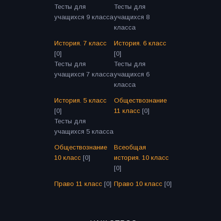
Тесты для
Тесты для
учащихся 9 класса
учащихся 8
класса
История. 7 класс
История. 6 класс
[0]
[0]
Тесты для
Тесты для
учащихся 7 класса
учащихся 6
класса
История. 5 класс
Обществознание
[0]
11 класс
[0]
Тесты для
учащихся 5 класса
Обществознание
Всеобщая
10 класс
[0]
история. 10 класс
[0]
Право 11 класс
[0]
Право 10 класс
[0]